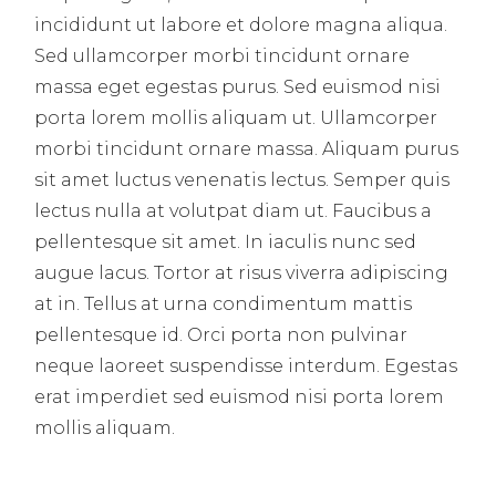
incididunt ut labore et dolore magna aliqua.
Sed ullamcorper morbi tincidunt ornare
massa eget egestas purus. Sed euismod nisi
porta lorem mollis aliquam ut. Ullamcorper
morbi tincidunt ornare massa. Aliquam purus
sit amet luctus venenatis lectus. Semper quis
lectus nulla at volutpat diam ut. Faucibus a
pellentesque sit amet. In iaculis nunc sed
augue lacus. Tortor at risus viverra adipiscing
at in. Tellus at urna condimentum mattis
pellentesque id. Orci porta non pulvinar
neque laoreet suspendisse interdum. Egestas
erat imperdiet sed euismod nisi porta lorem
mollis aliquam.