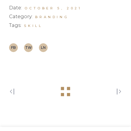
Date:
OCTOBER 5, 2021
Category:
BRANDING
Tags:
SKILL
FB
TW
LN